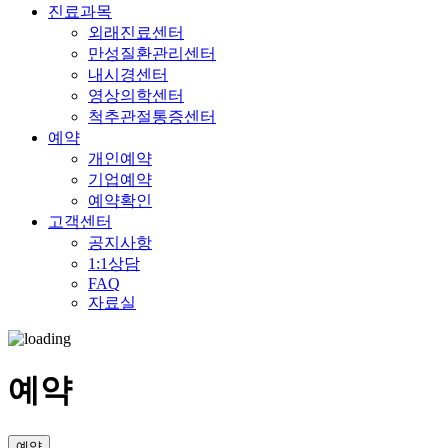
진료과목
외래진료센터
만성질환관리센터
내시경센터
영상의학센터
척추관절통증센터
예약
개인예약
기업예약
예약확인
고객센터
공지사항
1:1상담
FAQ
자료실
예약
예약