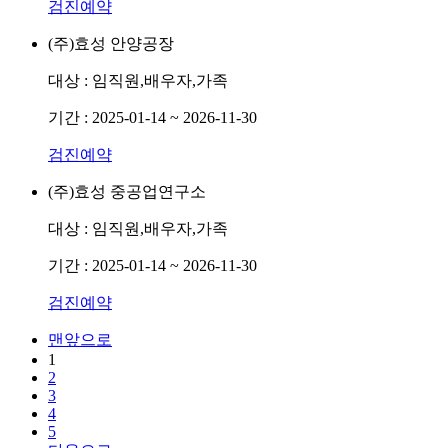
검진예약
(주)효성 안양공장
대상 :
임직원,배우자,가족
기간 :
2025-01-14 ~ 2026-11-30
검진예약
(주)효성 중공업연구소
대상 :
임직원,배우자,가족
기간 :
2025-01-14 ~ 2026-11-30
검진예약
맨앞으로
1
2
3
4
5